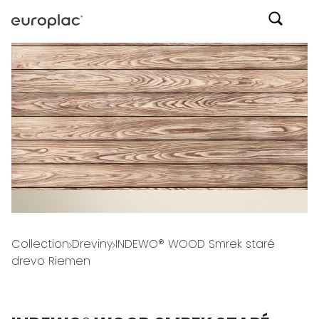
Collection
Dreviny
INDEWO® WOOD Smrek staré
drevo Riemen