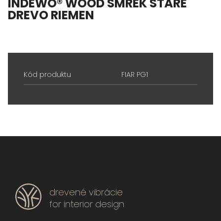
INDEWO® WOOD SMREK STARÉ
DREVO RIEMEN
Kód produktu
FIAR PG1
drevené vibrácie
for interior design