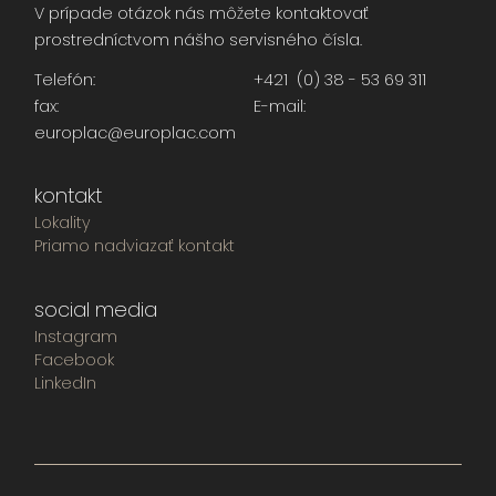
V prípade otázok nás môžete kontaktovať
prostredníctvom nášho servisného čísla.
Telefón:
+421 (0) 38 - 53 69 311
fax:
E-mail:
europlac@europlac.com
kontakt
Lokality
Priamo nadviazať kontakt
social media
Instagram
Facebook
LinkedIn