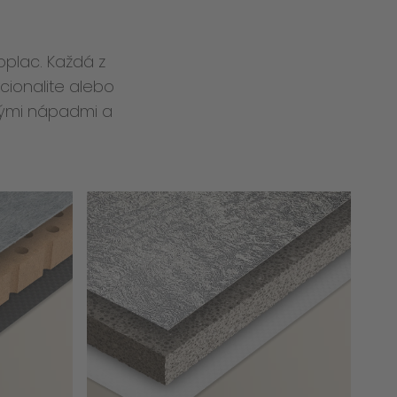
oplac. Každá z
cionalite alebo
tvými nápadmi a