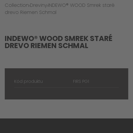
Collection
Dreviny
INDEWO® WOOD Smrek staré
drevo Riemen Schmal
INDEWO® WOOD SMREK STARÉ
DREVO RIEMEN SCHMAL
Kód produktu
FIRS PG1