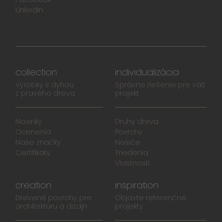
LinkedIn
collection
individualizácia
Výrobky s dyhou
Správne riešenie pre váš
z pravého dreva
projekt
Novinky
Druhy dreva
Ocenenia
Povrchy
Naše značky
Nosiče
Certifikáty
Triedenia
Vlastnosti
creation
inspiration
Drevené povrchy pre
Objavte referenčné
architektúru a dizajn
projekty