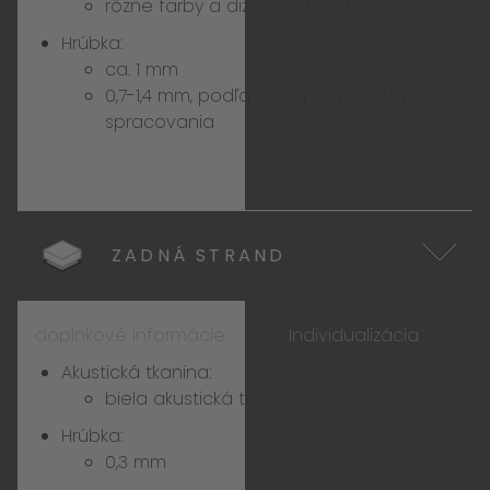
rôzne farby a dizajny sú možné
Hrúbka:
ca. 1 mm
0,7-1,4 mm, podľa druhu a spôsobu
spracovania
ZADNÁ STRAND
doplnkové informácie
Individualizácia
Akustická tkanina:
biela akustická tkanina
Hrúbka:
0,3 mm