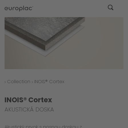
Collection
INOIS® Cortex
INOIS® Cortex
AKUSTICKÁ DOSKA
Akustický prvok s nosnou doskou z