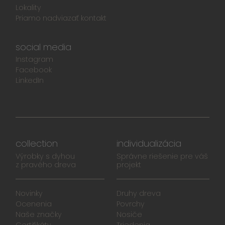
Lokality
Priamo nadviazať kontakt
social media
Instagram
Facebook
LinkedIn
collection
individualizácia
Výrobky s dyhou
Správne riešenie pre váš
z pravého dreva
projekt
Novinky
Druhy dreva
Ocenenia
Povrchy
Naše značky
Nosiče
Certifikáty
Triedenia