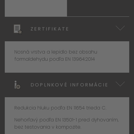
ZERTIFIKATE
Nosná vrstva a lepidlo bez obsahu
formaldehydu podľa EN 13964:2014
DOPLNKOVÉ INFORMÁCIE
Redukcia hluku podľa EN 11654 trieda C.
Nehorľavý podľa EN 13501-1 pred dyhovaním,
bez testovania v kompozite.