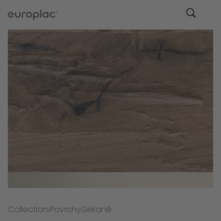
Collection
Povrchy
Sekané