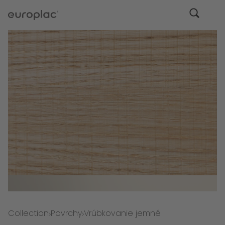
Collection
Povrchy
Vrúbkovanie jemné