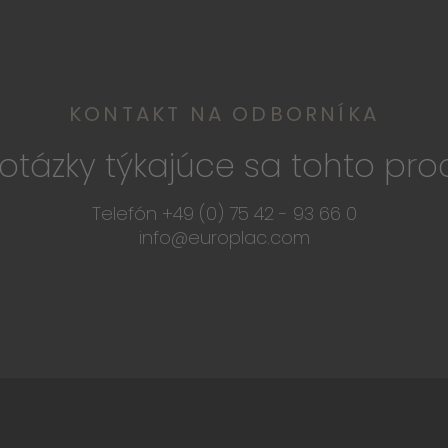
KONTAKT NA ODBORNÍKA
otázky týkajúce sa tohto pro
Telefón +49 (0) 75 42 - 93 66 0
info@europlac.com