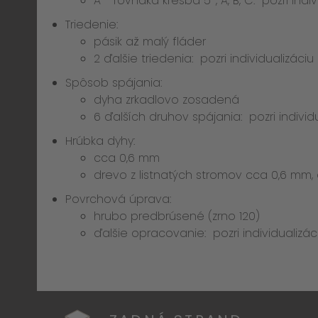
A - rovnaká kresba 5*, A, B, C:
pozri indi
Triedenie:
pásik až malý fláder
2 ďalšie triedenia:
pozri individualizáciu
Spôsob spájania:
dyha zrkadlovo zosadená
6 ďalších druhov spájania:
pozri individ
Hrúbka dyhy:
cca 0,6 mm
drevo z listnatých stromov cca 0,6 mm,
Povrchová úprava:
hrubo predbrúsené (zrno 120)
ďalšie opracovanie:
pozri individualizác