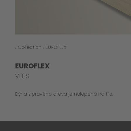
Collection
EUROFLEX
EUROFLEX
VLIES
Dýha z pravého dreva je nalepená na flís.