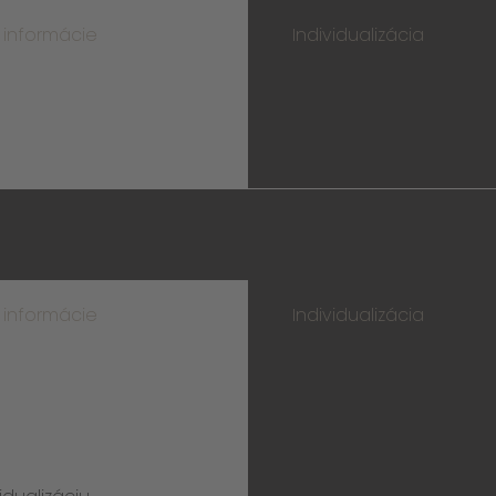
 informácie
Individualizácia
 informácie
Individualizácia