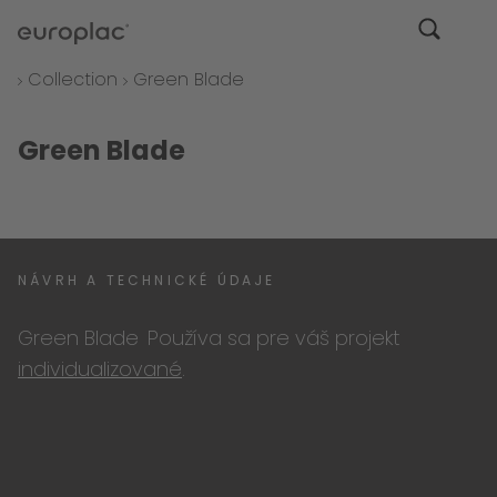
Collection
Green Blade
Green Blade
NÁVRH A TECHNICKÉ ÚDAJE
Green Blade
Používa sa pre váš projekt
individualizované
.