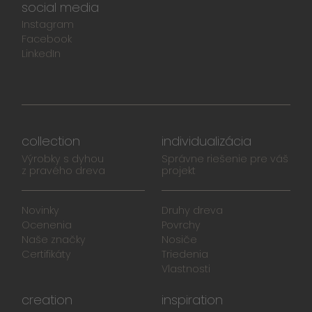
social media
Instagram
Facebook
LinkedIn
collection
individualizácia
Výrobky s dyhou
Správne riešenie pre váš
z pravého dreva
projekt
Novinky
Druhy dreva
Ocenenia
Povrchy
Naše značky
Nosiče
Certifikáty
Triedenia
Vlastnosti
creation
inspiration