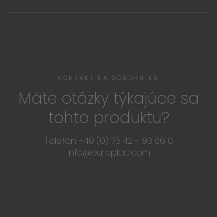
KONTAKT NA ODBORNÍKA
Máte otázky týkajúce sa
tohto produktu?
Telefón +49 (0) 75 42 - 93 66 0
info@europlac.com