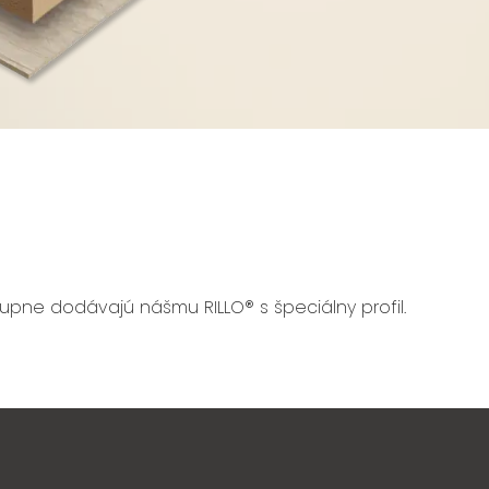
upne dodávajú nášmu RILLO® s špeciálny profil.