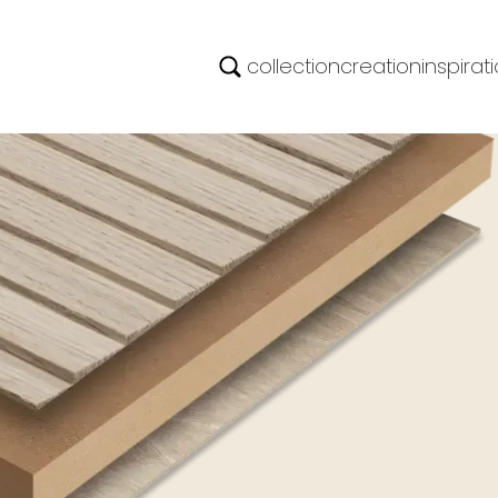
collection
creation
inspirat