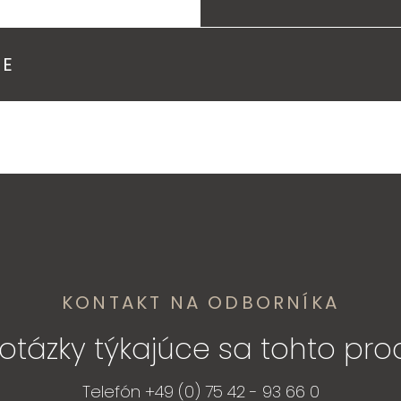
IE
KONTAKT NA ODBORNÍKA
otázky týkajúce sa tohto pro
Telefón +49 (0) 75 42 - 93 66 0