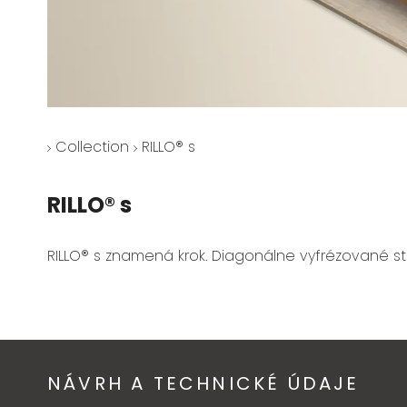
Collection
RILLO® s
RILLO® s
RILLO® s znamená krok. Diagonálne vyfrézované st
NÁVRH A TECHNICKÉ ÚDAJE