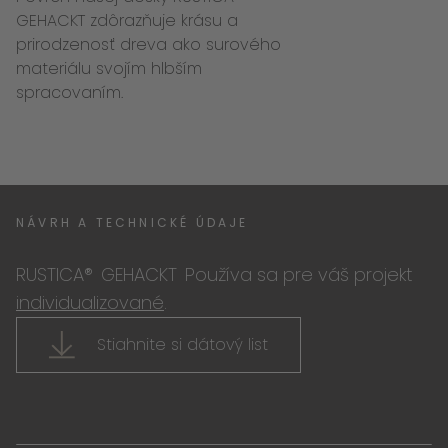
GEHACKT zdôrazňuje krásu a
prirodzenosť dreva ako surového
materiálu svojím hlbším
spracovaním.
NÁVRH A TECHNICKÉ ÚDAJE
RUSTICA®
GEHACKT
Používa sa pre váš projekt
individualizované
.
Stiahnite si dátový list