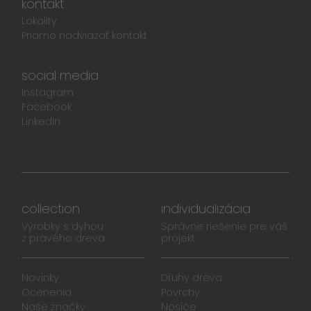
kontakt
Lokality
Priamo nadviazať kontakt
social media
Instagram
Facebook
LinkedIn
collection
individualizácia
Výrobky s dyhou
Správne riešenie pre váš
z pravého dreva
projekt
Novinky
Druhy dreva
Ocenenia
Povrchy
Naše značky
Nosiče