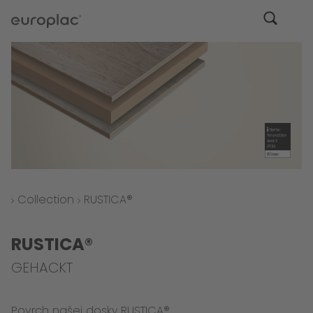
Collection
RUSTICA®
RUSTICA®
GEHACKT
Povrch našej dosky RUSTICA®