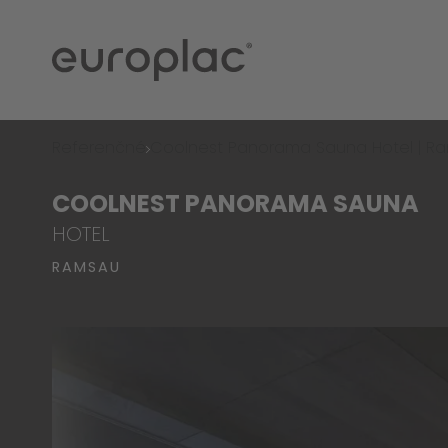
Referenčné
Coolnest Panorama Sauna Hotel | R
COOLNEST PANORAMA SAUNA
HOTEL
RAMSAU