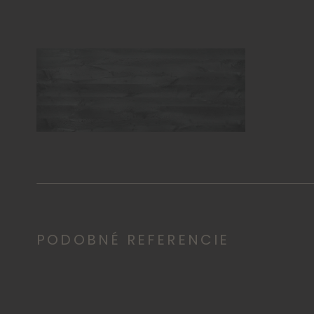
DUB TRÁMOVÝ FARBENÝ
ČIERNY
PODOBNÉ REFERENCIE