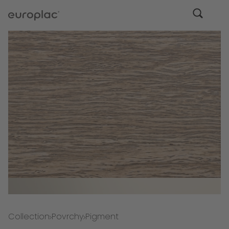
Collection
Povrchy
Pigment