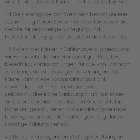
unterbleibt, den der Käufer nicht zu vertreten hat.
4.4 Die Hereingabe von Wechseln bedarf unserer
Zustimmung. Deren Spesen und Kosten sowie die
Gefahr für rechtzeitige Vorlegung und
Protesterhebung gehen zu Lasten des Bestellers.
4.5 Sofern der Käufer in Zahlungsverzug gerät, sind
wir –unbeschadet unserer sonstigen Rechte-
berechtigt, Vorauszahlungen für alle von uns noch
zu erbringenden Leistungen zu verlangen. Der
Käufer kann diese Vorauszahlungspflicht
abwenden, indem er entweder eine
selbstschuldnerische Bankbürgschaft auf erstes
Anfordern bei einem deutschen Kreditinstitut in
Höhe der geschuldeten Vorauszahlungsbeträge
beibringt oder aber den Zahlungsverzug durch
sofortige Zahlung behebt.
4.6 Bei schwerwiegenden Vertragsverletzungen