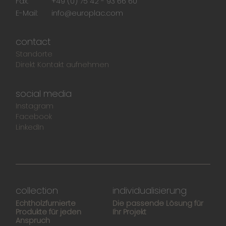
Fax:
+49 (0) 75 42 - 93 66 60
E-Mail:
info@europlac.com
contact
Standorte
Direkt Kontakt aufnehmen
social media
Instagram
Facebook
LinkedIn
collection
individualisierung
Echtholzfurnierte
Die passende Lösung für
Produkte für jeden
Ihr Projekt
Anspruch