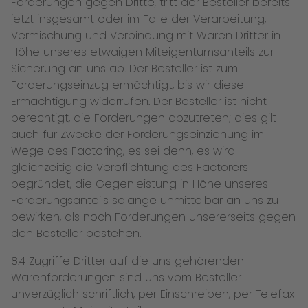
Forderungen gegen Dritte, tritt der Besteller bereits
jetzt insgesamt oder im Falle der Verarbeitung,
Vermischung und Verbindung mit Waren Dritter in
Höhe unseres etwaigen Miteigentumsanteils zur
Sicherung an uns ab. Der Besteller ist zum
Forderungseinzug ermächtigt, bis wir diese
Ermächtigung widerrufen. Der Besteller ist nicht
berechtigt, die Forderungen abzutreten; dies gilt
auch für Zwecke der Forderungseinziehung im
Wege des Factoring, es sei denn, es wird
gleichzeitig die Verpflichtung des Factorers
begründet, die Gegenleistung in Höhe unseres
Forderungsanteils solange unmittelbar an uns zu
bewirken, als noch Forderungen unsererseits gegen
den Besteller bestehen.
8.4 Zugriffe Dritter auf die uns gehörenden
Warenforderungen sind uns vom Besteller
unverzüglich schriftlich, per Einschreiben, per Telefax