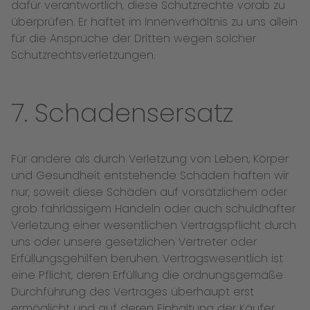
dafür verantwortlich, diese Schutzrechte vorab zu
überprüfen. Er haftet im Innenverhältnis zu uns allein
für die Ansprüche der Dritten wegen solcher
Schutzrechtsverletzungen.
7. Schadensersatz
Für andere als durch Verletzung von Leben, Körper
und Gesundheit entstehende Schäden haften wir
nur, soweit diese Schäden auf vorsätzlichem oder
grob fahrlässigem Handeln oder auch schuldhafter
Verletzung einer wesentlichen Vertragspflicht durch
uns oder unsere gesetzlichen Vertreter oder
Erfüllungsgehilfen beruhen. Vertragswesentlich ist
eine Pflicht, deren Erfüllung die ordnungsgemäße
Durchführung des Vertrages überhaupt erst
ermöglicht und auf deren Einhaltung der Käufer