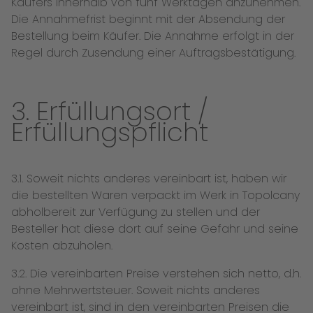
Käufers innerhalb von fünf Werktagen anzunehmen.
Die Annahmefrist beginnt mit der Absendung der
Bestellung beim Käufer. Die Annahme erfolgt in der
Regel durch Zusendung einer Auftragsbestätigung.
3. Erfüllungsort /
Erfüllungspflicht
3.1. Soweit nichts anderes vereinbart ist, haben wir
die bestellten Waren verpackt im Werk in Topolcany
abholbereit zur Verfügung zu stellen und der
Besteller hat diese dort auf seine Gefahr und seine
Kosten abzuholen.
3.2. Die vereinbarten Preise verstehen sich netto, d.h.
ohne Mehrwertsteuer. Soweit nichts anderes
vereinbart ist, sind in den vereinbarten Preisen die