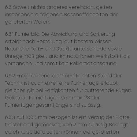
6.6 Soweit nichts anderes vereinbart, gelten
insbesondere folgende Beschaffenheiten der
gelieferten Waren:
6.6.1 Furnierbild: Die Abwicklung und Sortierung
erfolgt nach Bestellung laut bestem Wissen.
Natürliche Farb- und Strukturunterschiede sowie
Unregelmäßigkeit sind im natürlichen Werkstoff Holz
vorhanden und somit kein Reklamationsgrund.
6.6.2 Entsprechend dem anerkannten Stand der
Technik ist auch eine feine Furnierfuge erlaubt;
gleiches gilt bei Fertigkanten für auftretende Fugen.
Gekittete Furnierfugen von max. 1/3 der
Furnierfugengesamtlänge sind zulässig.
6.6.3 Auf 1000 mm bezogen ist ein Verzug der Platte,
freistehend gemessen, von 2 mm zulässig. Bedingt
durch kurze Lieferzeiten können die gelieferten