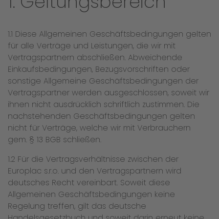
1. Geltungsbereich
1.1 Diese Allgemeinen Geschäftsbedingungen gelten
für alle Verträge und Leistungen, die wir mit
Vertragspartnern abschließen. Abweichende
Einkaufsbedingungen, Bezugsvorschriften oder
sonstige Allgemeine Geschäftsbedingungen der
Vertragspartner werden ausgeschlossen, soweit wir
ihnen nicht ausdrücklich schriftlich zustimmen. Die
nachstehenden Geschäftsbedingungen gelten
nicht für Verträge, welche wir mit Verbrauchern
gem. § 13 BGB schließen.
1.2 Für die Vertragsverhältnisse zwischen der
Europlac s.r.o. und den Vertragspartnern wird
deutsches Recht vereinbart. Soweit diese
Allgemeinen Geschäftsbedingungen keine
Regelung treffen, gilt das deutsche
Handelsgesetzbuch und soweit darin erneut keine