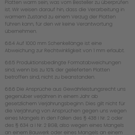
Platten warm sein, was vom Besteller zu überprüfen
ist. Wir weisen darauf hin, dass die Verarbeitung in
warmem Zustand zu einem Verzug der Platten
führen kann, für den wir keine Verantwortung
übernehmen.
6.6.4 Auf 1000 mm Schenkellänge ist eine
Abweichung zur Rechtwinkligkeit von 1 mm erlaubt.
6.6.5 Produktionsbedingte Formatabweichungen
sind, wenn bis zu 10% der gelieferten Platten
betroffen sind, nicht zu beanstanden.
6.6.6 Die Ansprüche aus Gewährleistungsrecht uns
gegenüber verjähren in einem Jahr ab
gesetzlichem Verjährungsbeginn. Dies gilt nicht für
die Verjährung von Ansprüchen gegen uns wegen
eines Mangels in den Fällen des § 438 I Nr. 2 oder
des § 634 a I Nr. 2 BGB, also wegen eines Mangels
an einem Bauwerk oder eines Mangels an einem