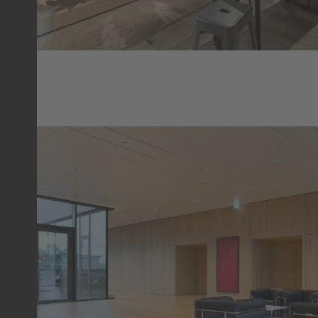
SPARKASSE SINGEN
BÜROGEBÄUDE
SINGEN