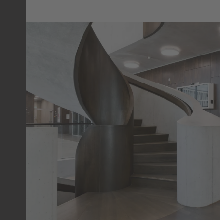
UNI TÜBINGEN
ÖFFENTLICHES GEBÄUDE
TÜBINGEN