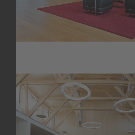
TOURISMUSSCHULEN KLESSHEI
ÖFFENTLICHES GEBÄUDE
KIESSHEIM