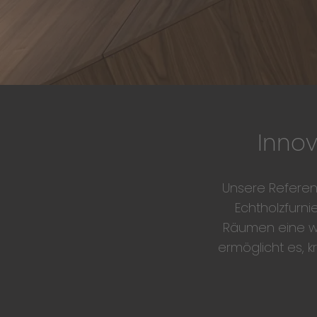
Innov
Unsere Referenz
Echtholzfurni
Räumen eine wa
ermöglicht es, k