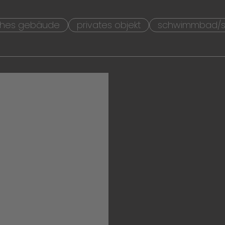
iches gebäude
privates objekt
schwimmbad/