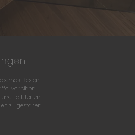
sungen
modernes Design.
ffe, verleihen
n und Farbtönen
hen zu gestalten.