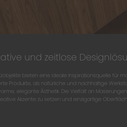
ative und zeitlose Designlö
objekte bieten eine ideale Inspirationsquelle für 
erte Produkte, als natürliche und nachhaltige Werksto
rme, elegante Ästhetik. Die Vielfalt an Maserunge
reative Akzente zu setzen und einzigartige Oberfläc