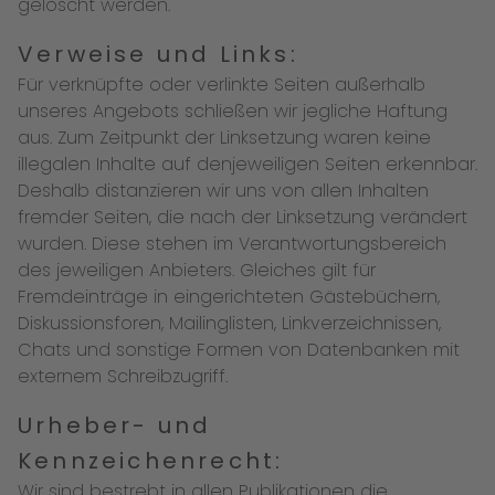
gelöscht werden.
Verweise und Links:
Für verknüpfte oder verlinkte Seiten außerhalb
unseres Angebots schließen wir jegliche Haftung
aus. Zum Zeitpunkt der Linksetzung waren keine
illegalen Inhalte auf denjeweiligen Seiten erkennbar.
Deshalb distanzieren wir uns von allen Inhalten
fremder Seiten, die nach der Linksetzung verändert
wurden. Diese stehen im Verantwortungsbereich
des jeweiligen Anbieters. Gleiches gilt für
Fremdeinträge in eingerichteten Gästebüchern,
Diskussionsforen, Mailinglisten, Linkverzeichnissen,
Chats und sonstige Formen von Datenbanken mit
externem Schreibzugriff.
Urheber- und
Kennzeichenrecht:
Wir sind bestrebt in allen Publikationen die