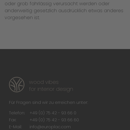
oder grob fahrlässig verursacht werden oder
anderweitig gesetzlich ausdrücklich etwas anderes
vorgesehen ist.
wood vibes
for interior design
Für Fragen sind wir zu erreichen unter:
Telefon:
+49 (0) 75 42 - 93 66 0
Fax:
+49 (0) 75 42 - 93 66 60
E-Mail:
info@europlac.com