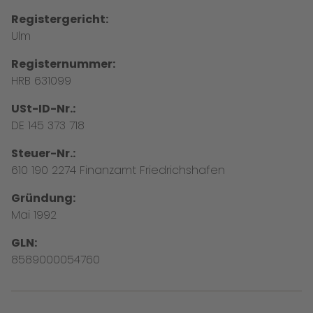
Registergericht:
Ulm
Registernummer:
HRB 631099
USt-ID-Nr.:
DE 145 373 718
Steuer-Nr.:
610 190 2274 Finanzamt Friedrichshafen
Gründung:
Mai 1992
GLN:
8589000054760