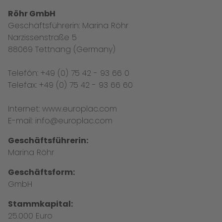
Röhr GmbH
Geschäftsführerin: Marina Röhr
Narzissenstraße 5
88069 Tettnang (Germany)
Telefón: +49 (0) 75 42 - 93 66 0
Telefax: +49 (0) 75 42 - 93 66 60
Internet:
www.europlac.com
E-mail:
info@europlac.com
Geschäftsführerin:
Marina Röhr
Geschäftsform:
GmbH
Stammkapital:
25.000 Euro