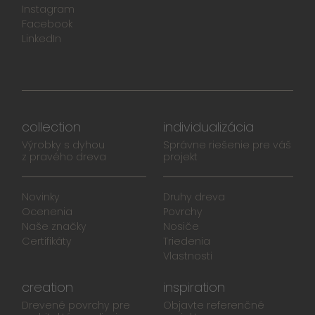
Instagram
Facebook
LinkedIn
collection
individualizácia
Výrobky s dyhou
Správne riešenie pre váš
z pravého dreva
projekt
Novinky
Druhy dreva
Ocenenia
Povrchy
Naše značky
Nosiče
Certifikáty
Triedenia
Vlastnosti
creation
inspiration
Drevené povrchy pre
Objavte referenčné