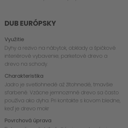
DUB EURÓPSKY
Využitie
Dyhy a rezivo na nábytok, obklady a špičkové
interiérové vybavenie; parketové drevo a
drevo na schody.
Charakteristika
Jadro je svetlohnedé až žltohnedé, tmavšie
sfarbené. Vzácne jemnozrnné drevo sa často
používa ako dyha. Pri kontakte s kovom bledne,
keď je drevo mokr
Povrchová úprava