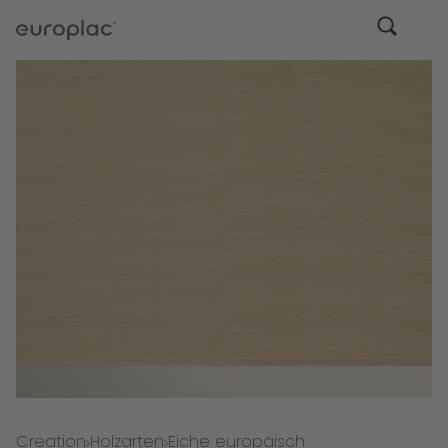
Creation
Holzarten
Eiche europäisch