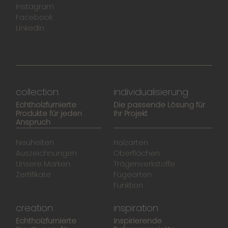
Instagram
Facebook
LinkedIn
collection
individualisierung
Echtholzfurnierte
Die passende Lösung für
Produkte für jeden
Ihr Projekt
Anspruch
Neuheiten
Holzarten
Auszeichnungen
Oberflächen
Unsere Marken
Trägerwerkstoffe
Zertifikate
Fügearten
Funktion
creation
inspiration
Echtholzfurnierte
Inspirierende