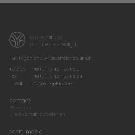
wood vibes
for interior design
Für Fragen sind wir zu erreichen unter:
Telefon:
+49 (0) 75 42 - 93 66 0
Fax:
+49 (0) 75 42 - 93 66 60
E-Mail:
info@europlac.com
contact
Standorte
Direkt Kontakt aufnehmen
social media