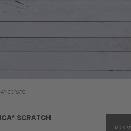
ICA® SCRATCH
TICA® SCRATCH
Dicke 