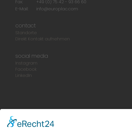
Fax:
+49 (0) 75 42 - 93 66 60
E-Mail:
info@europlac.com
contact
Standorte
Direkt Kontakt aufnehmen
social media
Instagram
Facebook
LinkedIn