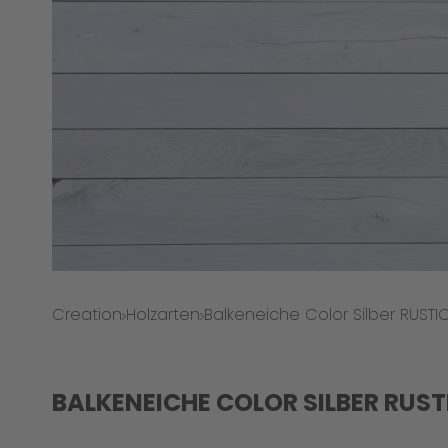
Creation
Holzarten
Balkeneiche Color Silber RUST
BALKENEICHE COLOR SILBER RUS