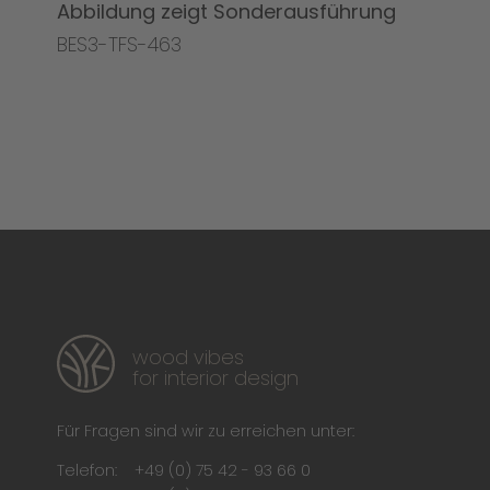
Abbildung zeigt Sonderausführung
BES3-TFS-463
wood vibes
for interior design
Für Fragen sind wir zu erreichen unter:
Telefon:
+49 (0) 75 42 - 93 66 0