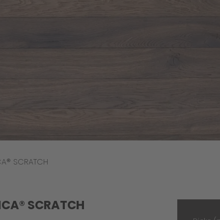
ICA® SCRATCH
ICA® SCRATCH