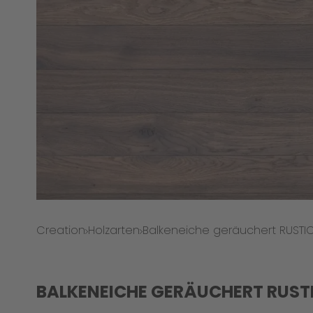
Creation
Holzarten
Balkeneiche geräuchert RUST
BALKENEICHE GERÄUCHERT RUST