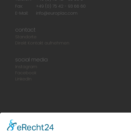
Fax:
+49 (0) 75 42 - 93 66 60
E-Mail:
info@europlac.com
contact
Standorte
Direkt Kontakt aufnehmen
social media
Instagram
Facebook
LinkedIn