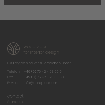
wood vibes
for interior design
Für Fragen sind wir zu erreichen unter:
Telefon:
+49 (0) 75 42 - 93 66 0
Fax:
+49 (0) 75 42 - 93 66 60
E-Mail:
info@europlac.com
contact
Standorte