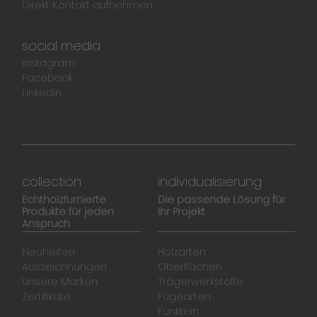
Direkt Kontakt aufnehmen
social media
Instagram
Facebook
LinkedIn
collection
individualisierung
Echtholzfurnierte
Die passende Lösung für
Produkte für jeden
Ihr Projekt
Anspruch
Neuheiten
Holzarten
Auszeichnungen
Oberflächen
Unsere Marken
Trägerwerkstoffe
Zertifikate
Fügearten
Funktion