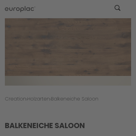
Creation
Holzarten
Balkeneiche Saloon
BALKENEICHE SALOON