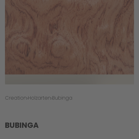
Creation
Holzarten
Bubinga
BUBINGA