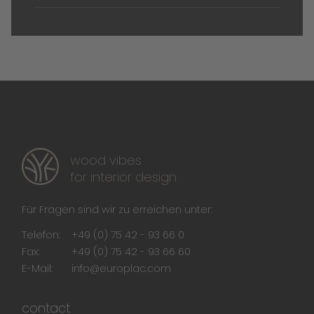
wood vibes
for interior design
Für Fragen sind wir zu erreichen unter:
Telefon:
+49 (0) 75 42 - 93 66 0
Fax:
+49 (0) 75 42 - 93 66 60
E-Mail:
info@europlac.com
contact