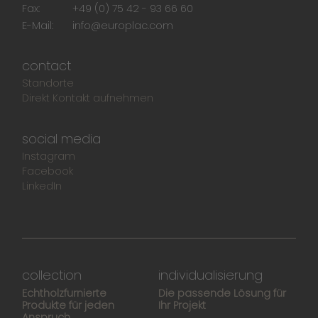
Fax:
+49 (0) 75 42 - 93 66 60
E-Mail:
info@europlac.com
contact
Standorte
Direkt Kontakt aufnehmen
social media
Instagram
Facebook
LinkedIn
collection
individualisierung
Echtholzfurnierte
Die passende Lösung für
Produkte für jeden
Ihr Projekt
Anspruch