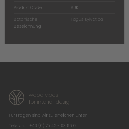
Produkt Code
BUK
Botanische
Fagus sylvatica
Bezeichnung
wood vibes
for interior design
Für Fragen sind wir zu erreichen unter:
Telefon:
+49 (0) 75 42 - 93 66 0