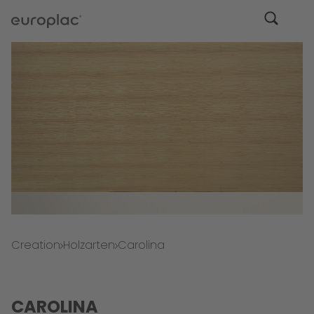
Creation
Holzarten
Carolina
CAROLINA