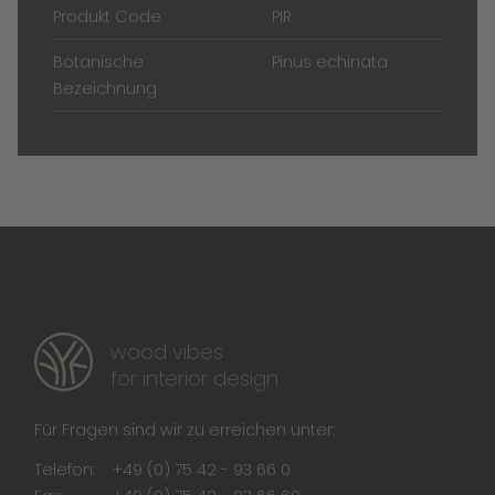
Produkt Code
PIR
Botanische
Pinus echinata
Bezeichnung
wood vibes
for interior design
Für Fragen sind wir zu erreichen unter:
Telefon:
+49 (0) 75 42 - 93 66 0