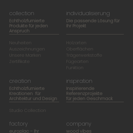
collection
individualisierung
Echtholzfurnierte
Die passende Lösung für
Produkte für jeden
Ihr Projekt
Anspruch
Neuheiten
Holzarten
Auszeichnungen
Oberflächen
Unsere Marken
Trägerwerkstoffe
Zertifikate
Fügearten
Funktion
creation
inspiration
Echtholzfurnierte
Inspirierende
Kreationen für
Referenzprojekte
Architektur und Design
für jeden Geschmack
Studio Collection
factory
company
europlac – Ihr
wood vibes