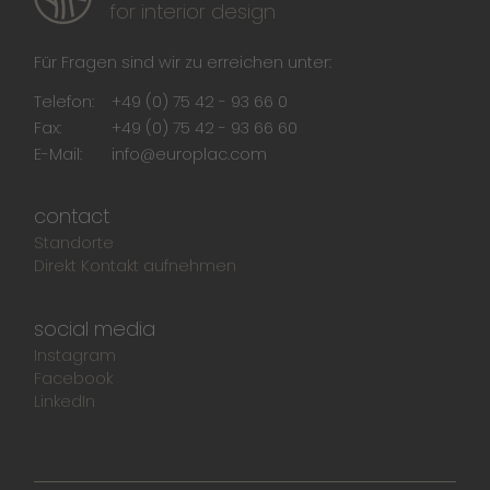
for interior design
Für Fragen sind wir zu erreichen unter:
Telefon:
+49 (0) 75 42 - 93 66 0
Fax:
+49 (0) 75 42 - 93 66 60
E-Mail:
info@europlac.com
contact
Standorte
Direkt Kontakt aufnehmen
social media
Instagram
Facebook
LinkedIn