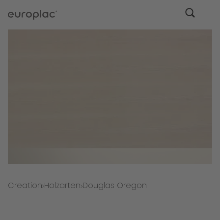
Creation
Holzarten
Douglas Oregon