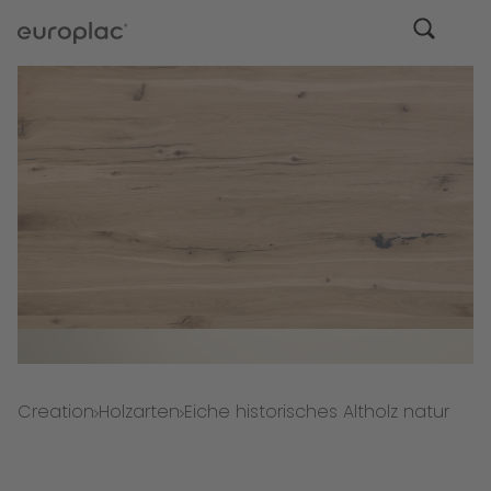
Creation
Holzarten
Eiche historisches Altholz natur