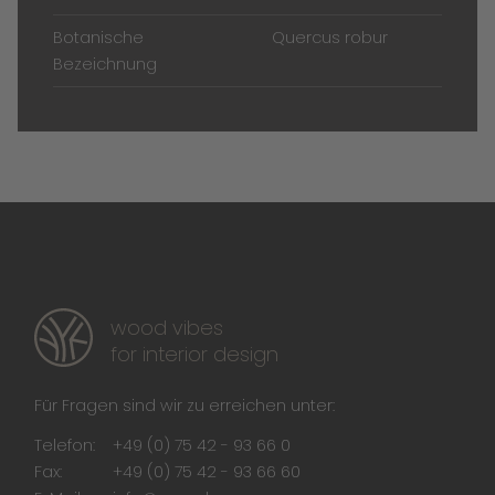
Botanische
Quercus robur
Bezeichnung
wood vibes
for interior design
Für Fragen sind wir zu erreichen unter:
Telefon:
+49 (0) 75 42 - 93 66 0
Fax:
+49 (0) 75 42 - 93 66 60