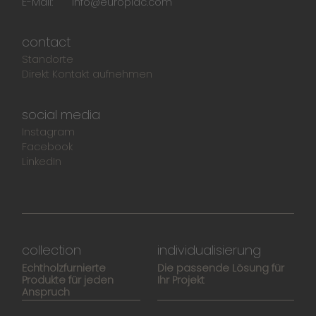
E-Mail:
info@europlac.com
contact
Standorte
Direkt Kontakt aufnehmen
social media
Instagram
Facebook
LinkedIn
collection
individualisierung
Echtholzfurnierte
Die passende Lösung für
Produkte für jeden
Ihr Projekt
Anspruch