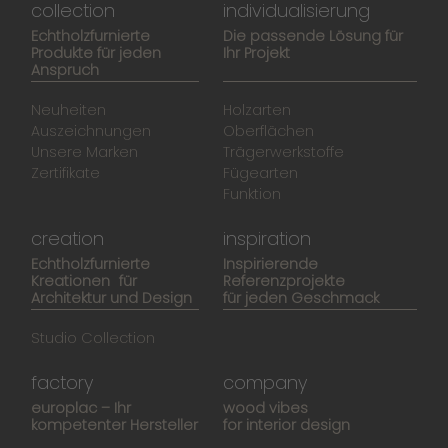
collection
individualisierung
Echtholzfurnierte
Die passende Lösung für
Produkte für jeden
Ihr Projekt
Anspruch
Neuheiten
Holzarten
Auszeichnungen
Oberflächen
Unsere Marken
Trägerwerkstoffe
Zertifikate
Fügearten
Funktion
creation
inspiration
Echtholzfurnierte
Inspirierende
Kreationen für
Referenzprojekte
Architektur und Design
für jeden Geschmack
Studio Collection
factory
company
europlac – Ihr
wood vibes
kompetenter Hersteller
for interior design