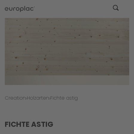
Creation
Holzarten
Fichte astig
FICHTE ASTIG