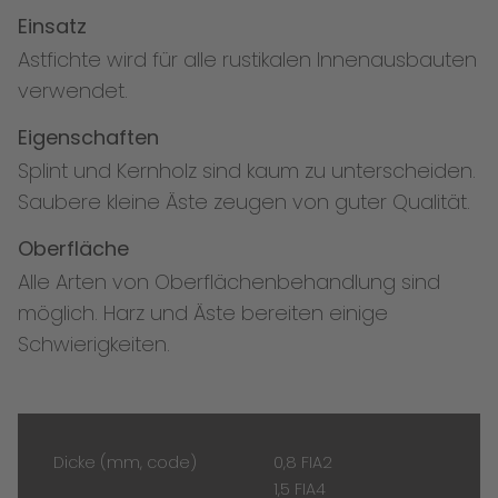
Einsatz
Astfichte wird für alle rustikalen Innenausbauten
verwendet.
Eigenschaften
Splint und Kernholz sind kaum zu unterscheiden.
Saubere kleine Äste zeugen von guter Qualität.
Oberfläche
Alle Arten von Oberflächenbehandlung sind
möglich. Harz und Äste bereiten einige
Schwierigkeiten.
Dicke (mm, code)
0,8 FIA2
1,5 FIA4