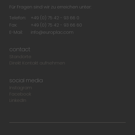
Für Fragen sind wir zu erreichen unter:
Telefon:
+49 (0) 75 42 - 93 66 0
Fax:
+49 (0) 75 42 - 93 66 60
E-Mail:
info@europlac.com
contact
Standorte
Direkt Kontakt aufnehmen
social media
Instagram
Facebook
LinkedIn