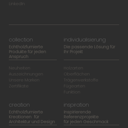
LinkedIn
collection
individualisierung
Echtholzfurnierte
Die passende Lösung für
Produkte für jeden
Ihr Projekt
Anspruch
Neuheiten
Holzarten
Auszeichnungen
Oberflächen
Unsere Marken
Trägerwerkstoffe
Zertifikate
Fügearten
Funktion
creation
inspiration
Echtholzfurnierte
Inspirierende
Kreationen für
Referenzprojekte
Architektur und Design
für jeden Geschmack