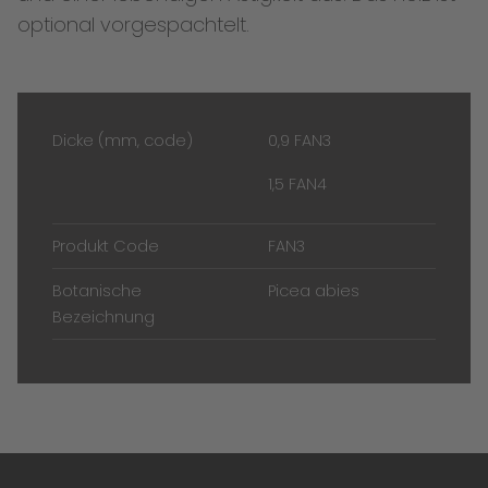
optional vorgespachtelt.
Dicke (mm, code)
0,9 FAN3
1,5 FAN4
Produkt Code
FAN3
Botanische
Picea abies
Bezeichnung