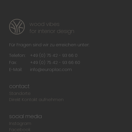
wood vibes
for interior design
Für Fragen sind wir zu erreichen unter:
Telefon:
+49 (0) 75 42 - 93 66 0
Fax:
+49 (0) 75 42 - 93 66 60
E-Mail:
info@europlac.com
contact
Standorte
Direkt Kontakt aufnehmen
social media
Instagram
Facebook