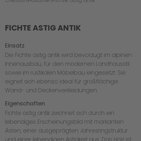
Creation
Holzarten
Fichte astig antik
FICHTE ASTIG ANTIK
Einsatz
Die Fichte astig antik wird bevorzugt im alpinen
Innenausbau, für den modernen Landhausstil
sowie im rustikalen Möbelbau eingesetzt. Sie
eignet sich ebenso ideal für großflächige
Wand- und Deckenverkleidungen.
Eigenschaften
Fichte astig antik zeichnet sich durch ein
lebendiges Erscheinungsbild mit markanten
Ästen, einer ausgeprägten Jahresringstruktur
und einer lebendigen Astigkeit aus. Das Holz ist