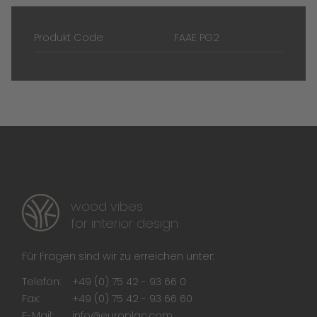
Produkt Code
FAAE PG2
wood vibes
for interior design
Für Fragen sind wir zu erreichen unter:
Telefon:
+49 (0) 75 42 - 93 66 0
Fax:
+49 (0) 75 42 - 93 66 60
E-Mail:
info@europlac.com