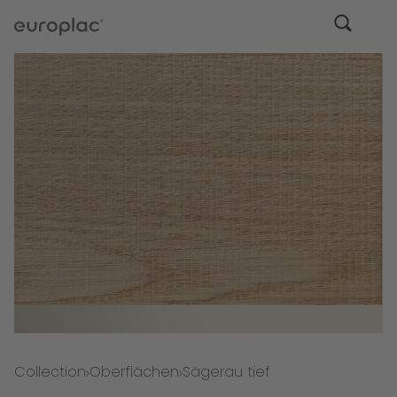
Collection
Oberflächen
Sägerau tief