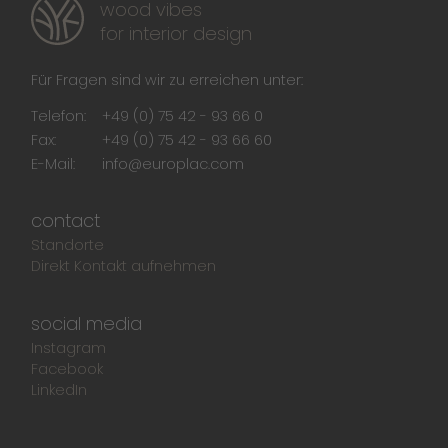
wood vibes
for interior design
Für Fragen sind wir zu erreichen unter:
Telefon:
+49 (0) 75 42 - 93 66 0
Fax:
+49 (0) 75 42 - 93 66 60
E-Mail:
info@europlac.com
contact
Standorte
Direkt Kontakt aufnehmen
social media
Instagram
Facebook
LinkedIn