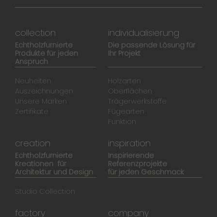
collection
individualisierung
Echtholzfurnierte
Die passende Lösung für
Produkte für jeden
Ihr Projekt
Anspruch
Neuheiten
Holzarten
Auszeichnungen
Oberflächen
Unsere Marken
Trägerwerkstoffe
Zertifikate
Fügearten
Funktion
creation
inspiration
Echtholzfurnierte
Inspirierende
Kreationen für
Referenzprojekte
Architektur und Design
für jeden Geschmack
Studio Collection
factory
company