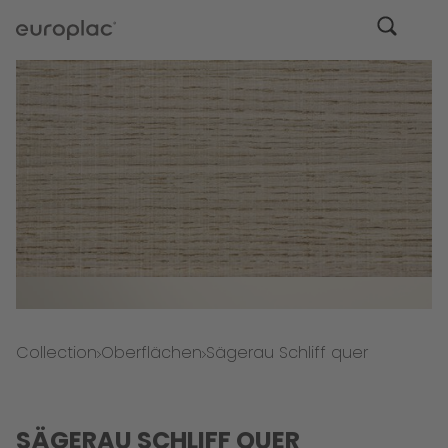
Collection
Oberflächen
Sägerau Schliff quer
SÄGERAU SCHLIFF QUER