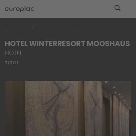
Referenzen
Hotel Winterresort Mooshaus Hotel | Tirol
HOTEL WINTERRESORT MOOSHAUS
HOTEL
TIROL