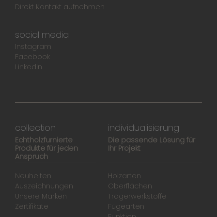
Direkt Kontakt aufnehmen
social media
Instagram
Facebook
LinkedIn
collection
individualisierung
Echtholzfurnierte
Die passende Lösung für
Produkte für jeden
Ihr Projekt
Anspruch
Neuheiten
Holzarten
Auszeichnungen
Oberflächen
Unsere Marken
Trägerwerkstoffe
Zertifikate
Fügearten
Funktion