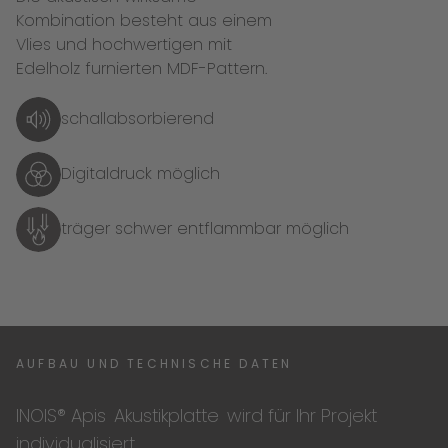
Kombination besteht aus einem
Vlies und hochwertigen mit
Edelholz furnierten MDF-Pattern.
schallabsorbierend
Digitaldruck möglich
träger schwer entflammbar möglich
AUFBAU UND TECHNISCHE DATEN
INOIS® Apis
Akustikplatte
wird für Ihr Projekt
individualisiert
.