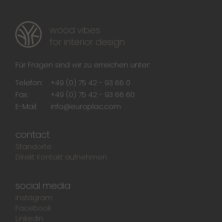
wood vibes
for interior design
Für Fragen sind wir zu erreichen unter:
Telefon:
+49 (0) 75 42 - 93 66 0
Fax:
+49 (0) 75 42 - 93 66 60
E-Mail:
info@europlac.com
contact
Standorte
Direkt Kontakt aufnehmen
social media
Instagram
Facebook
LinkedIn