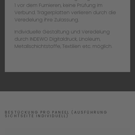
1 vor dem Furnieren, keine Prüfung im
Verbund. Trägerplatten verlieren durch die
Veredelung ihre Zulassung.
Individuelle Gestaltung und Veredelung
durch INDEWO Digitaldruck, Linoleum,
Metallschichtstoffe, Textilien etc. möglich.
BESTÜCKUNG PRO PANEEL (AUSFÜHRUNG
SICHTSEITE INDIVIDUELL)