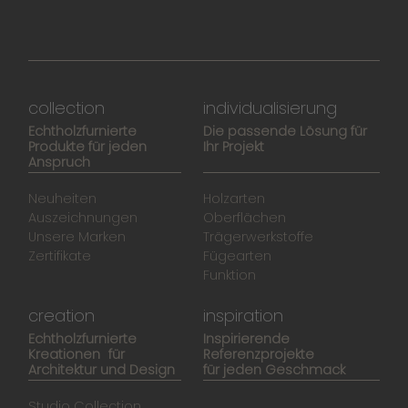
collection
individualisierung
Echtholzfurnierte
Die passende Lösung für
Produkte für jeden
Ihr Projekt
Anspruch
Neuheiten
Holzarten
Auszeichnungen
Oberflächen
Unsere Marken
Trägerwerkstoffe
Zertifikate
Fügearten
Funktion
creation
inspiration
Echtholzfurnierte
Inspirierende
Kreationen für
Referenzprojekte
Architektur und Design
für jeden Geschmack
Studio Collection