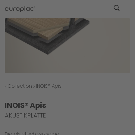
Collection
INOIS® Apis
INOIS® Apis
AKUSTIKPLATTE
Die akustisch wirksame