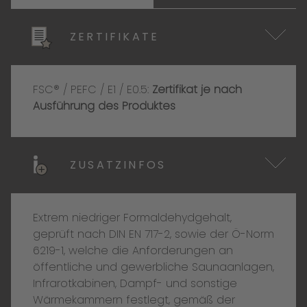
ZERTIFIKATE
FSC® / PEFC / E1 / E0.5:
Zertifikat je nach
Ausführung des Produktes
ZUSATZINFOS
Extrem niedriger Formaldehydgehalt,
geprüft nach DIN EN 717-2, sowie der Ö-Norm
6219-1, welche die Anforderungen an
öffentliche und gewerbliche Saunaanlagen,
Infrarotkabinen, Dampf- und sonstige
Wärmekammern festlegt, gemäß der