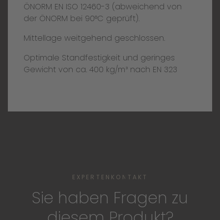
ÖNORM EN ISO 12460-3 (abweichend von
der ÖNORM bei 90°C geprüft).
Mittellage weitgehend geschlossen.
Optimale Standfestigkeit und geringes
Gewicht von ca. 400 kg/m³ nach EN 323
EXPERTENKONTAKT
Sie haben Fragen zu
diesem Produkt?