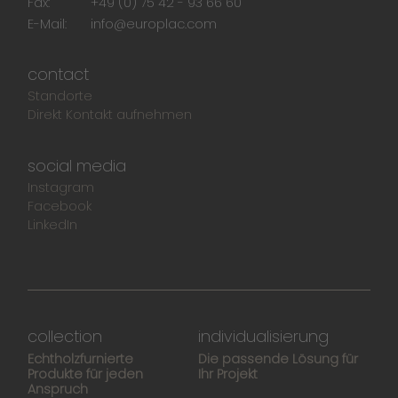
Fax:
+49 (0) 75 42 - 93 66 60
E-Mail:
info@europlac.com
contact
Standorte
Direkt Kontakt aufnehmen
social media
Instagram
Facebook
LinkedIn
collection
individualisierung
Echtholzfurnierte
Die passende Lösung für
Produkte für jeden
Ihr Projekt
Anspruch