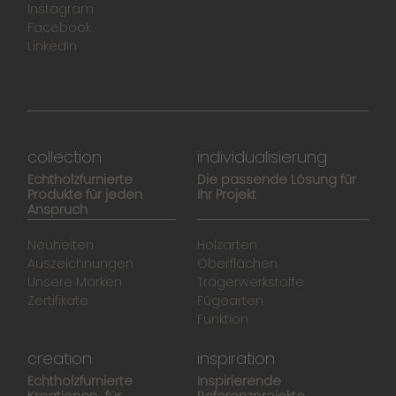
Instagram
Facebook
LinkedIn
collection
individualisierung
Echtholzfurnierte
Die passende Lösung für
Produkte für jeden
Ihr Projekt
Anspruch
Neuheiten
Holzarten
Auszeichnungen
Oberflächen
Unsere Marken
Trägerwerkstoffe
Zertifikate
Fügearten
Funktion
creation
inspiration
Echtholzfurnierte
Inspirierende