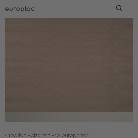
Creation
Holzarten
Erle europäisch