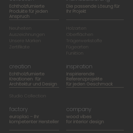
Echtholzfurnierte
Die passende Lösung für
Produkte für jeden
Ihr Projekt
Anspruch
Neuheiten
Holzarten
Auszeichnungen
Oberflächen
Unsere Marken
Trägerwerkstoffe
Zertifikate
Fügearten
Funktion
creation
inspiration
Echtholzfurnierte
Inspirierende
Kreationen für
Referenzprojekte
Architektur und Design
für jeden Geschmack
Studio Collection
factory
company
europlac – Ihr
wood vibes
kompetenter Hersteller
for interior design