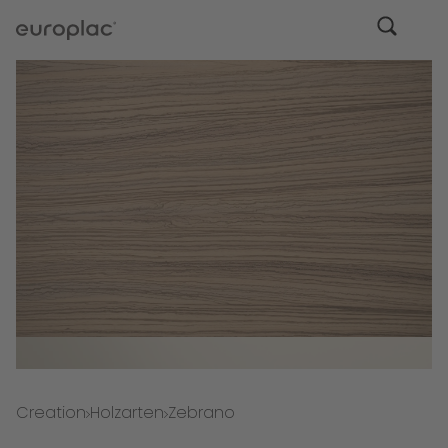
Creation
Holzarten
Zebrano