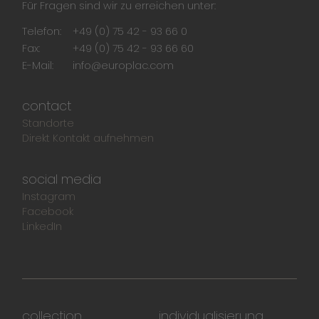
Für Fragen sind wir zu erreichen unter:
Telefon:
+49 (0) 75 42 - 93 66 0
Fax:
+49 (0) 75 42 - 93 66 60
E-Mail:
info@europlac.com
contact
Standorte
Direkt Kontakt aufnehmen
social media
Instagram
Facebook
LinkedIn
collection
individualisierung